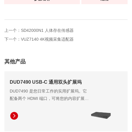
上一个：SD42000N1 人体存在传感器
下一个：VUZ7140 4K视频采集适配器
其他产品
DUD7490 USB-C 通用双头扩展坞
DUD7490 是您日常工作的实用扩展坞。它
配备两个 HDMI 端口，可将您的内容扩展至
最多两台 FHD 分辨率显示器或一台 QHD
分辨率显示器。它同时提供高达 96W 的笔
记本电脑充电功率，无需笨重的笔记本电脑
适配器即可显著提高工作效率。此外，