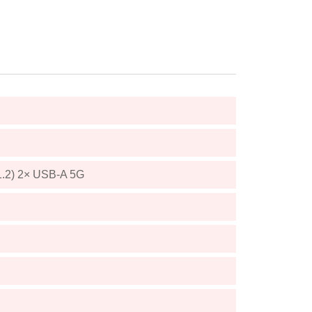
.2) 2× USB-A 5G