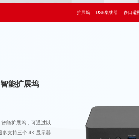
扩展坞
USB集线器
多口适
ST 智能扩展坞
-C 智能扩展坞，可通过以
最多支持三个 4K 显示器