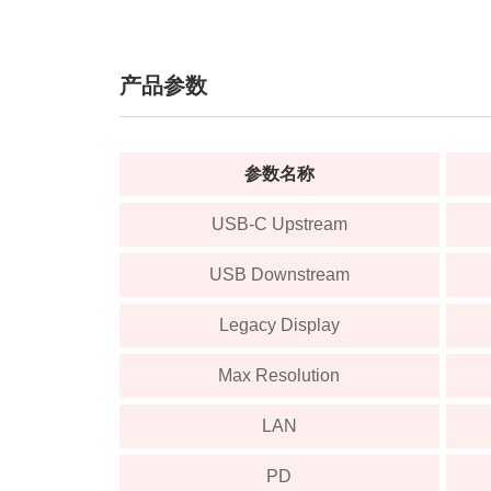
产品参数
参数名称
USB-C Upstream
USB Downstream
Legacy Display
Max Resolution
LAN
PD