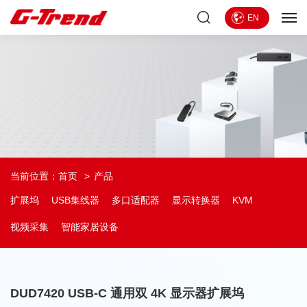
EN
当前位置：
首页
产品
扩展坞
USB集线器
多口适配器
显示转换器
KVM
视频采集
智能家居设备
DUD7420 USB-C 通用双 4K 显示器扩展坞