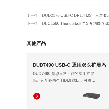
上一个：DUD2170 USB-C DP1.4 MST 三屏
下一个：DBC1560 Thunderbolt™ 3 多功能
其他产品
DUD7490 USB-C 通用双头扩展坞
DUD7490 是您日常工作的实用扩展
坞。它配备两个 HDMI 端口，可将您
的内容扩展至最多两台 FHD 分辨率显
示器或一台 QHD 分辨率显示器。它同
时提供高达 96W 的笔记本电脑充电功
率，无需笨重的笔记本电脑适配器即