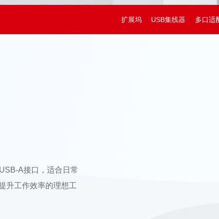
扩展坞
USB集线器
多口适
常用USB-A接口，适合日常
提升工作效率的理想工