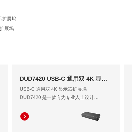
显示扩展坞
迷你扩展坞
DUD7420 USB-C 通用双 4K 显示器扩展坞
USB-C 通用双 4K 显示器扩展坞
DUD7420 是一款专为专业人士设计的
USB-C 扩展坞，拥有丰富的连接选项
和稳定的高分辨率显示输出，可显著
提升工作效率。用户只需一个 USB-C
接口，即可轻松连接双 4K 显示器、音