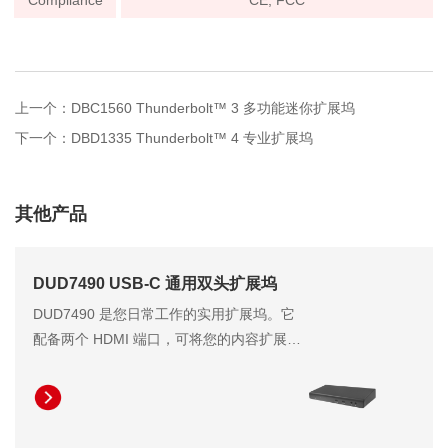
Compliance
CE, FCC
上一个：DBC1560 Thunderbolt™ 3 多功能迷你扩展坞
下一个：DBD1335 Thunderbolt™ 4 专业扩展坞
其他产品
DUD7490 USB-C 通用双头扩展坞
DUD7490 是您日常工作的实用扩展坞。它
配备两个 HDMI 端口，可将您的内容扩展至
最多两台 FHD 分辨率显示器或一台 QHD
分辨率显示器。它同时提供高达 96W 的笔
记本电脑充电功率，无需笨重的笔记本电脑
适配器即可显著提高工作效率。此外，