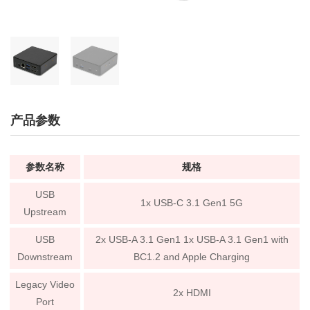
产品参数
参数名称
规格
USB
1x USB-C 3.1 Gen1 5G
Upstream
USB
2x USB-A 3.1 Gen1 1x USB-A 3.1 Gen1 with
Downstream
BC1.2 and Apple Charging
Legacy Video
2x HDMI
Port